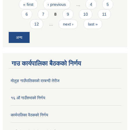
Pages
« first
‹ previous
…
4
5
6
7
8
9
10
11
12
…
next ›
last »
अन्य
गाउ कार्यपालिका बैठकको निर्णय
मोलुङ गाउँपालिकाको दरबन्दी तेरीज
१६ औ गाउँसभाको निर्णय
कार्यपालिका वैठकको निर्णय