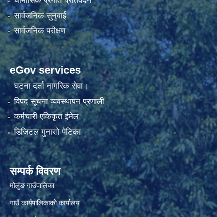
चौमासिक प्रगति प्रतिवेदन
सार्वजनिक सुनुवाई
सार्वजनिक परीक्षण
eGov services
घटना दर्ता नागरिक सेवा।
विपद सूचना व्यवस्थापन प्रणाली
कर्मचारी एकिकृत ईमेल
डिजिटल गुनासो पेटिका
सम्पर्क विवरण
मोलुंङ गाउँपालिका
गाउँ कार्यपालिकाको कार्यालय