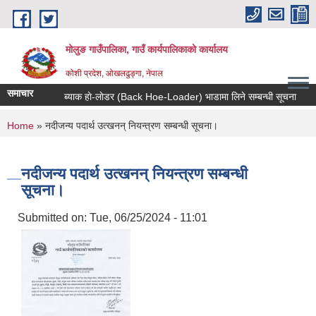
Skip to main content
मोलुङ गाउँपालिका, गाउँ कार्यपालिकाको कार्यालय
कोशी प्रदेश, ओखलढुङ्गा, नेपाल
समाचार
ब्याक हाे-लाेडर (Back Hoe-Loader) भाडामा लिने सम्बन्धी सूचना
आर्
You are here
Home
» नदीजन्य पदार्थ उत्खनन् नियन्त्रण सम्बन्धी सूचना।
नदीजन्य पदार्थ उत्खनन् नियन्त्रण सम्बन्धी
सूचना।
Submitted on:
Tue, 06/25/2024 - 11:01