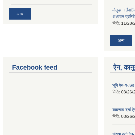
मोलुङ गाउँपा
अन्य
अध्ययन प्रतिव
मिति:
11/28/
अन्य
Facebook feed
ऐन, कानु
भूमि ऐन-२०७७
मिति:
03/26/
व्यवसाय दर्ता
मिति:
03/26/
संस्था दर्ता ऐ