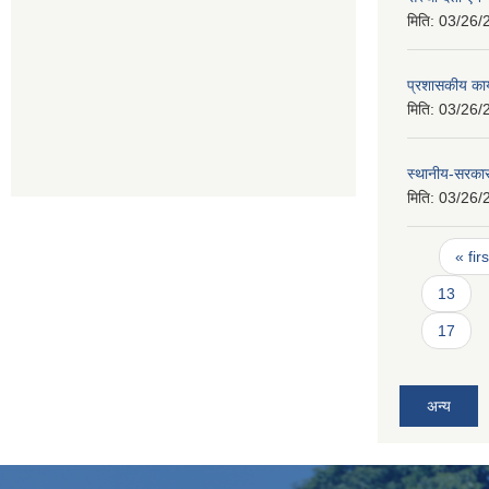
मिति:
03/26/
प्रशासकीय कार
मिति:
03/26/
स्थानीय-सरका
मिति:
03/26/
Pages
« firs
13
17
अन्य