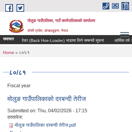
Skip to main content
मोलुङ गाउँपालिका, गाउँ कार्यपालिकाको कार्यालय
कोशी प्रदेश, ओखलढुङ्गा, नेपाल
समाचार
ब्याक हाे-लाेडर (Back Hoe-Loader) भाडामा लिने सम्बन्धी सूचना
आर्थिक वर्ष २०८२
You are here
Home
» ८०/८१
८०/८१
Fiscal year
मोलुङ गाउँपालिकाको दरबन्दी तेरीज
Submitted on:
Thu, 04/02/2026 - 17:15
दस्तावेज:
मोलुङ गाउँपालिका दरबन्दी तेरीज.pdf