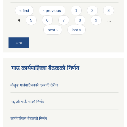
Pages
« first
‹ previous
1
2
3
4
5
6
7
8
9
…
next ›
last »
अन्य
गाउ कार्यपालिका बैठकको निर्णय
मोलुङ गाउँपालिकाको दरबन्दी तेरीज
१६ औ गाउँसभाको निर्णय
कार्यपालिका वैठकको निर्णय