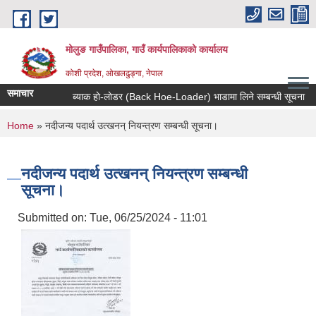
Skip to main content
मोलुङ गाउँपालिका, गाउँ कार्यपालिकाको कार्यालय
कोशी प्रदेश, ओखलढुङ्गा, नेपाल
समाचार
ब्याक हाे-लाेडर (Back Hoe-Loader) भाडामा लिने सम्बन्धी सूचना
आ
You are here
Home
» नदीजन्य पदार्थ उत्खनन् नियन्त्रण सम्बन्धी सूचना।
नदीजन्य पदार्थ उत्खनन् नियन्त्रण सम्बन्धी
सूचना।
Submitted on:
Tue, 06/25/2024 - 11:01