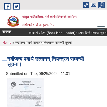
Skip to main content
मोलुङ गाउँपालिका, गाउँ कार्यपालिकाको कार्यालय
कोशी प्रदेश, ओखलढुङ्गा, नेपाल
समाचार
ब्याक हाे-लाेडर (Back Hoe-Loader) भाडामा लिने सम्बन्धी सूचना
You are here
Home
» नदीजन्य पदार्थ उत्खनन् नियन्त्रण सम्बन्धी सूचना।
नदीजन्य पदार्थ उत्खनन् नियन्त्रण सम्बन्धी
सूचना।
Submitted on:
Tue, 06/25/2024 - 11:01