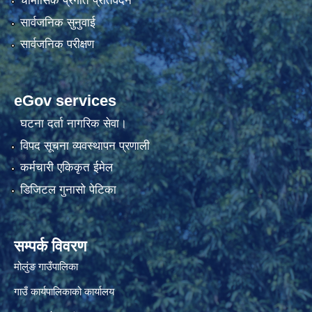
चौमासिक प्रगति प्रतिवेदन
सार्वजनिक सुनुवाई
सार्वजनिक परीक्षण
eGov services
घटना दर्ता नागरिक सेवा।
विपद सूचना व्यवस्थापन प्रणाली
कर्मचारी एकिकृत ईमेल
डिजिटल गुनासो पेटिका
सम्पर्क विवरण
मोलुंङ गाउँपालिका
गाउँ कार्यपालिकाको कार्यालय