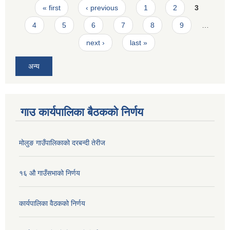
Pages
« first
‹ previous
1
2
3
4
5
6
7
8
9
…
next ›
last »
अन्य
गाउ कार्यपालिका बैठकको निर्णय
मोलुङ गाउँपालिकाको दरबन्दी तेरीज
१६ औ गाउँसभाको निर्णय
कार्यपालिका वैठकको निर्णय