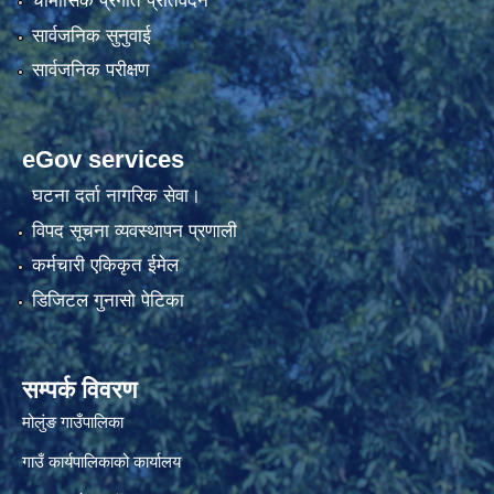
चौमासिक प्रगति प्रतिवेदन
सार्वजनिक सुनुवाई
सार्वजनिक परीक्षण
eGov services
घटना दर्ता नागरिक सेवा।
विपद सूचना व्यवस्थापन प्रणाली
कर्मचारी एकिकृत ईमेल
डिजिटल गुनासो पेटिका
सम्पर्क विवरण
मोलुंङ गाउँपालिका
गाउँ कार्यपालिकाको कार्यालय