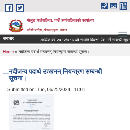
Skip to main content
मोलुङ गाउँपालिका, गाउँ कार्यपालिकाको कार्यालय
कोशी प्रदेश, ओखलढुङ्गा, नेपाल
समाचार
आर्थिक वर्ष २०८२/०८३ को सम्पति विवरण पेश गर्ने सम्बन्धी सूचना
You are here
Home
» नदीजन्य पदार्थ उत्खनन् नियन्त्रण सम्बन्धी सूचना।
नदीजन्य पदार्थ उत्खनन् नियन्त्रण सम्बन्धी
सूचना।
Submitted on:
Tue, 06/25/2024 - 11:01