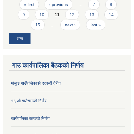
Pages
« first
‹ previous
…
7
8
9
10
11
12
13
14
15
…
next ›
last »
अन्य
गाउ कार्यपालिका बैठकको निर्णय
मोलुङ गाउँपालिकाको दरबन्दी तेरीज
१६ औ गाउँसभाको निर्णय
कार्यपालिका वैठकको निर्णय