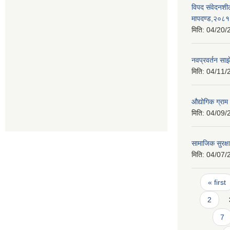
विपद संवेदनशी
मापदण्ड,२०८१
मिति:
04/20/
नवप्रवर्तन साझ
मिति:
04/11/
औद्योगिक ग्रा
मिति:
04/09/
सामाजिक सुरक्ष
मिति:
04/07/
Pages
« first
2
7