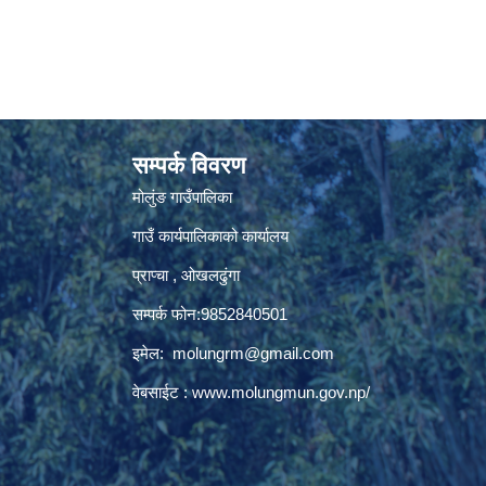
सम्पर्क विवरण
मोलुंङ गाउँपालिका
गाउँ कार्यपालिकाको कार्यालय
प्राप्चा , ओखलढुंगा
सम्पर्क फोन:9852840501
इमेल:
molungrm@gmail.com
वेबसाईट :
www.molungmun.gov.np/