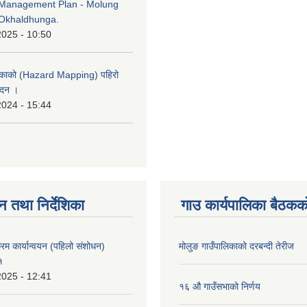
Management Plan - Molung
Okhaldhunga.
2025 - 10:50
लिकाको (Hazard Mapping) पहिरो
ेदन ।
2024 - 15:44
न तथा निर्देशिका
गाउ कार्यपालिका बैठकको
्रम कार्यान्वयन (पहिलो संशोधन)
मोलुङ गाउँपालिकाको दरबन्दी तेरीज
१
2025 - 12:41
१६ औ गाउँसभाको निर्णय