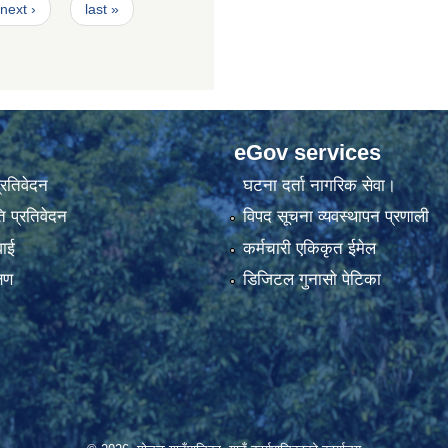
next ›
last »
eGov services
प्रतिवेदन
घटना दर्ता नागरिक सेवा।
 प्रतिवेदन
विपद सूचना व्यवस्थापन प्रणाली
वाई
कर्मचारी एकिकृत ईमेल
्षण
डिजिटल गुनासो पेटिका