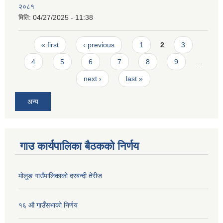
२०८१
मिति:
04/27/2025 - 11:38
Pages
« first
‹ previous
1
2
3
4
5
6
7
8
9
…
next ›
last »
अन्य
गाउ कार्यपालिका बैठकको निर्णय
मोलुङ गाउँपालिकाको दरबन्दी तेरीज
१६ औ गाउँसभाको निर्णय