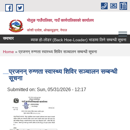
Skip to main content
मोलुङ गाउँपालिका, गाउँ कार्यपालिकाको कार्यालय
कोशी प्रदेश, ओखलढुङ्गा, नेपाल
समाचार
ब्याक हाे-लाेडर (Back Hoe-Loader) भाडामा लिने सम्बन्धी सूचना
You are here
Home
» प्रजनन् रुग्णता स्वास्थ्य शिविर सञ्चालन सम्बन्धी सूचना
प्रजनन् रुग्णता स्वास्थ्य शिविर सञ्चालन सम्बन्धी
सूचना
Submitted on:
Sun, 05/31/2026 - 12:17