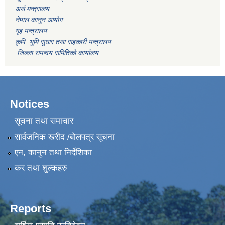
अर्थ मन्त्रालय
नेपाल कानुन आयोग
गृह मन्त्रालय
कृषि भुमि सुधार तथा सहकारी मन्त्रालय
जिल्ला समन्वय समितिको कार्यालय
Notices
सूचना तथा समाचार
सार्वजनिक खरीद /बोलपत्र सूचना
एन, कानुन तथा निर्देशिका
कर तथा शुल्कहरु
Reports