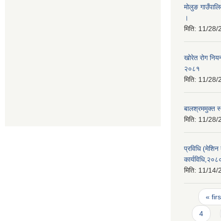
मोलुङ गाउँपाल
।
मिति:
11/28/
खोरेत रोग निय
२०८१
मिति:
11/28/
बालश्रममुक्त 
मिति:
11/28/
प्रविधि (मेशि
कार्यविधि,२०८
मिति:
11/14/
Pages
« firs
4