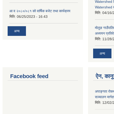
Watershed 
Watershed 
आ व २०८०/०८१ को वार्षिक बजेट तथा कार्यक्रम
मिति:
04/16/
मिति:
06/25/2023 - 16:43
मोलुङ गाउँपा
अन्य
अध्ययन प्रतिव
मिति:
11/28/
अन्य
Facebook feed
ऐन, कानु
अपाङ्गता रोकथ
सञ्चालन मार्ग
मिति:
12/02/