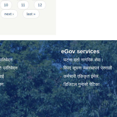
10
11
12
next ›
last »
eGov services
प्रतिवेदन
घटना दर्ता नागरिक सेवा।
 प्रतिवेदन
विपद सूचना व्यवस्थापन प्रणाली
वाई
कर्मचारी एकिकृत ईमेल
्षण
डिजिटल गुनासो पेटिका