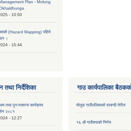
Management Plan - Molung
Okhaldhunga.
2025 - 10:50
लिकाको (Hazard Mapping) पहिरो
ेदन ।
2024 - 15:44
न तथा निर्देशिका
गाउ कार्यपालिका बैठकको
ाम तथा पुनःस्थापना कार्यक्रम
मोलुङ गाउँपालिकाको दरबन्दी तेरीज
दर्शन २०८१
2024 - 12:27
१६ औ गाउँसभाको निर्णय