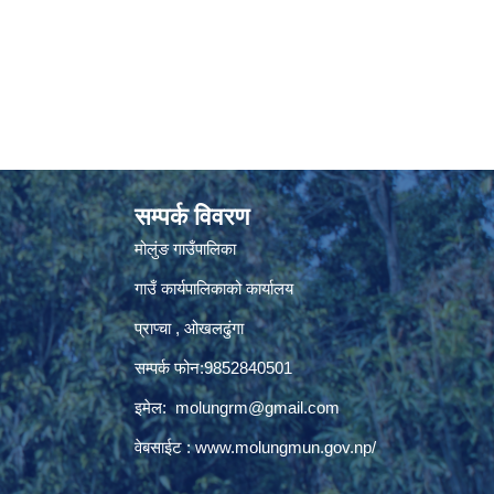
सम्पर्क विवरण
मोलुंङ गाउँपालिका
गाउँ कार्यपालिकाको कार्यालय
प्राप्चा , ओखलढुंगा
सम्पर्क फोन:9852840501
इमेल:
molungrm@gmail.com
वेबसाईट :
www.molungmun.gov.np/