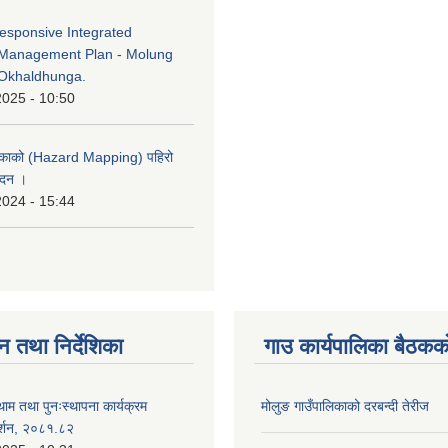
esponsive Integrated
Management Plan - Molung
Okhaldhunga.
2025 - 10:50
लिकाको (Hazard Mapping) पहिरो
ेदन ।
2024 - 15:44
न तथा निर्देशिका
गाउ कार्यपालिका बैठकको
ाम तथा पुनःस्थापना कार्यक्रम
मोलुङ गाउँपालिकाको दरबन्दी तेरीज
दर्शन, २०८१.८२