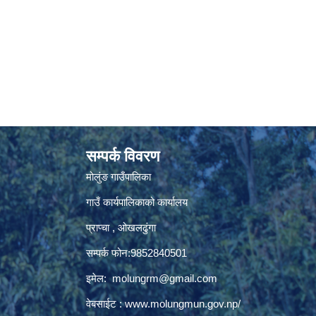
सम्पर्क विवरण
मोलुंङ गाउँपालिका
गाउँ कार्यपालिकाको कार्यालय
प्राप्चा , ओखलढुंगा
सम्पर्क फोन:9852840501
इमेल:
molungrm@gmail.com
वेबसाईट :
www.molungmun.gov.np/