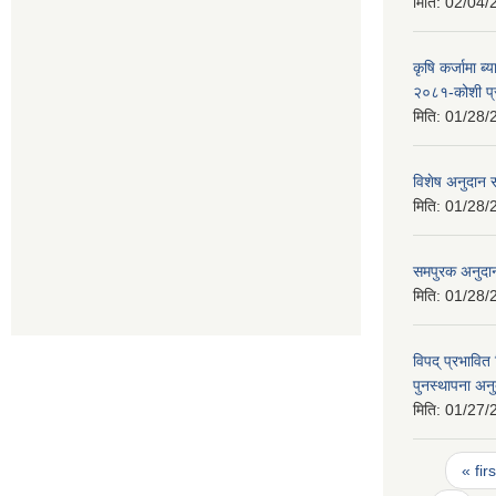
मिति:
02/04/
कृषि कर्जामा ब्
२०८१-कोशी प्
मिति:
01/28/
विशेष अनुदान स
मिति:
01/28/
समपुरक अनुदान
मिति:
01/28/
विपद् प्रभावि
पुनस्थापना अन
मिति:
01/27/
Pages
« firs