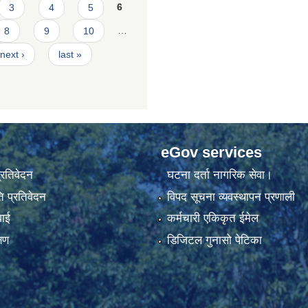
3
4
5
6
8
9
10
…
next ›
last »
eGov services
प्रतिवेदन
घटना दर्ता नागरिक सेवा।
 प्रतिवेदन
विपद सूचना व्यवस्थापन प्रणाली
वाई
कर्मचारी एकिकृत ईमेल
्षण
डिजिटल गुनासो पेटिका