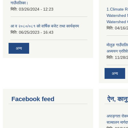
गाउँपालिका।
मिति:
03/26/2024 - 12:23
1.Climate R
Watershed 
Watershed 
आ व २०८०/०८१ को वार्षिक बजेट तथा कार्यक्रम
मिति:
04/16/
मिति:
06/25/2023 - 16:43
मोलुङ गाउँपा
अन्य
अध्ययन प्रतिव
मिति:
11/28/
अन्य
Facebook feed
ऐन, कानु
अपाङ्गता रोकथ
सञ्चालन मार्ग