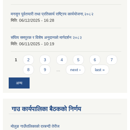
मनसुन पूर्वतयारी तथा प्रतिकार्य राष्ट्रिय कार्ययोजना,२०८२
मिति:
06/12/2025 - 16:28
संघिय समपुरक र विशेष अनुदानको मार्गदर्शन २०८२
मिति:
06/11/2025 - 10:19
Pages
1
2
3
4
5
6
7
8
9
…
next ›
last »
अन्य
गाउ कार्यपालिका बैठकको निर्णय
मोलुङ गाउँपालिकाको दरबन्दी तेरीज