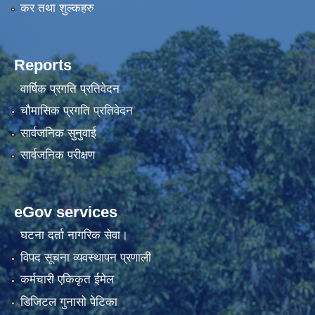
कर तथा शुल्कहरु
Reports
वार्षिक प्रगति प्रतिवेदन
चौमासिक प्रगति प्रतिवेदन
सार्वजनिक सुनुवाई
सार्वजनिक परीक्षण
eGov services
घटना दर्ता नागरिक सेवा।
विपद सूचना व्यवस्थापन प्रणाली
कर्मचारी एकिकृत ईमेल
डिजिटल गुनासो पेटिका