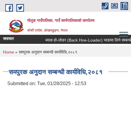
Skip to main content
मोलुङ गाउँपालिका, गाउँ कार्यपालिकाको कार्यालय
कोशी प्रदेश, ओखलढुङ्गा, नेपाल
समाचार
ब्याक हाे-लाेडर (Back Hoe-Loader) भाडामा लिने सम्बन्धी सूच
You are here
Home
» समपुरक अनुदान सम्बन्धी कार्यविधि,२०८१
समपुरक अनुदान सम्बन्धी कार्यविधि,२०८१
Submitted on:
Tue, 01/28/2025 - 12:53