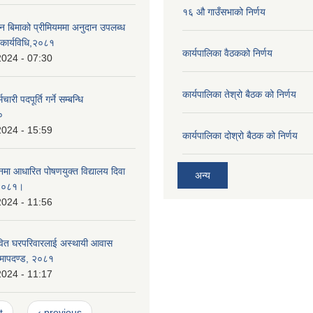
१६ औ गाउँसभाको निर्णय
न बिमाको प्रीमियममा अनुदान उपलब्ध
ी कार्यविधि,२०८१
कार्यपालिका वैठकको निर्णय
2024 - 07:30
कार्यपालिका तेश्रो बैठक को निर्णय
ारी पदपूर्ति गर्ने सम्बन्धि
०
2024 - 15:59
कार्यपालिका दोश्रो बैठक को निर्णय
नमा आधारित पोषणयुक्त विद्यालय दिवा
अन्य
-२०८१।
2024 - 11:56
वित घरपरिवारलाई अस्थायी आवास
न मापदण्ड, २०८१
2024 - 11:17
t
‹ previous
…