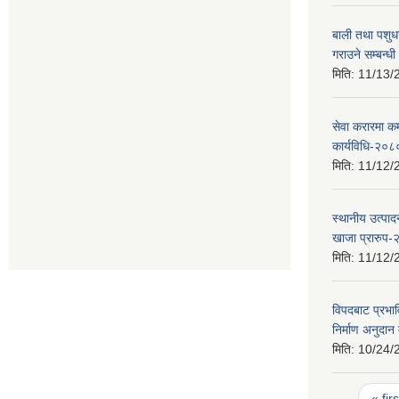
बाली तथा पशुध
गराउने सम्बन्ध
मिति:
11/13/
सेवा करारमा कर्मच
कार्यविधि-२०८
मिति:
11/12/
स्थानीय उत्पाद
खाजा प्रारुप
मिति:
11/12/
विपदबाट प्रभा
निर्माण अनुदा
मिति:
10/24/
Pages
« firs