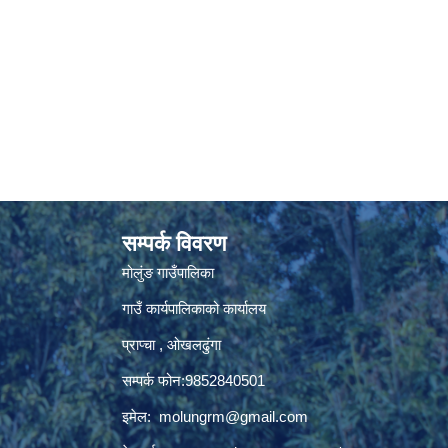
सम्पर्क विवरण
मोलुंङ गाउँपालिका
गाउँ कार्यपालिकाको कार्यालय
प्राप्चा , ओखलढुंगा
सम्पर्क फोन:9852840501
इमेल:
molungrm@gmail.com