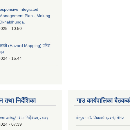
esponsive Integrated
Management Plan - Molung
Okhaldhunga.
2025 - 10:50
लिकाको (Hazard Mapping) पहिरो
ेदन ।
2024 - 15:44
न तथा निर्देशिका
गाउ कार्यपालिका बैठकको
 तथा जडिबुटी बीमा निर्देशिका,२०७९
मोलुङ गाउँपालिकाको दरबन्दी तेरीज
2024 - 07:39