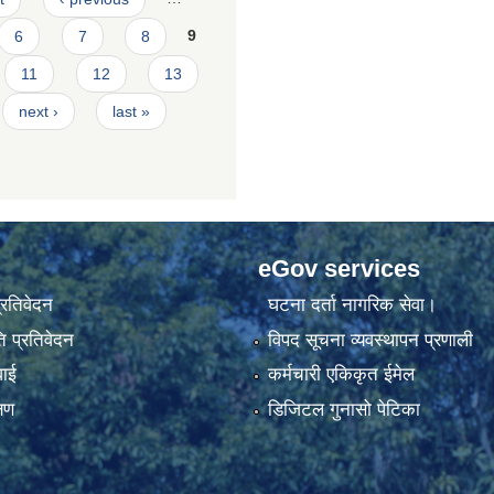
6
7
8
9
11
12
13
next ›
last »
eGov services
प्रतिवेदन
घटना दर्ता नागरिक सेवा।
 प्रतिवेदन
विपद सूचना व्यवस्थापन प्रणाली
वाई
कर्मचारी एकिकृत ईमेल
्षण
डिजिटल गुनासो पेटिका