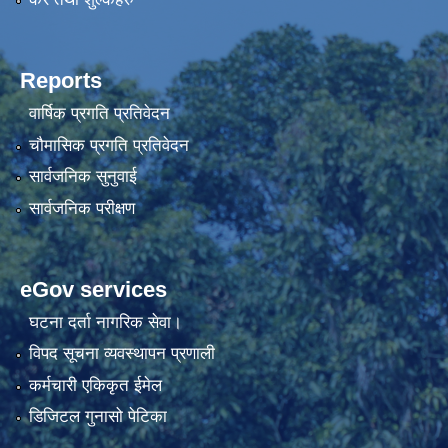
Reports
वार्षिक प्रगति प्रतिवेदन
चौमासिक प्रगति प्रतिवेदन
सार्वजनिक सुनुवाई
सार्वजनिक परीक्षण
eGov services
घटना दर्ता नागरिक सेवा।
विपद सूचना व्यवस्थापन प्रणाली
कर्मचारी एकिकृत ईमेल
डिजिटल गुनासो पेटिका