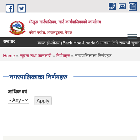
Skip to main content
मोलुङ गाउँपालिका, गाउँ कार्यपालिकाको कार्यालय
कोशी प्रदेश, ओखलढुङ्गा, नेपाल
समाचार
ब्याक हाे-लाेडर (Back Hoe-Loader) भाडामा लिने सम्बन्धी सूचना
You are here
Home
»
सूचना तथा जानकारी
»
निर्णयहरु
» नगरपालिकाका निर्णयहरु
नगरपालिकाका निर्णयहरु
आर्थिक वर्ष