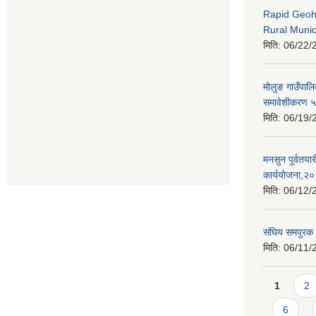
Rapid Geoh
Rural Munic
मिति:
06/22/
मोलुङ गाउँपाल
समावेशीकरण ५ व
मिति:
06/19/
मनसुन पूर्वतयारी
कार्ययोजना,२
मिति:
06/12/
संघिय समपुरक 
मिति:
06/11/
Pages
1
2
6