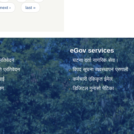
next ›
last »
eGov services
प्रतिवेदन
घटना दर्ता नागरिक सेवा।
 प्रतिवेदन
विपद सूचना व्यवस्थापन प्रणाली
वाई
कर्मचारी एकिकृत ईमेल
्षण
डिजिटल गुनासो पेटिका