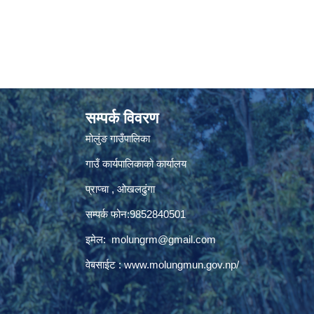
सम्पर्क विवरण
मोलुंङ गाउँपालिका
गाउँ कार्यपालिकाको कार्यालय
प्राप्चा , ओखलढुंगा
सम्पर्क फोन:9852840501
इमेल:
molungrm@gmail.com
वेबसाईट :
www.molungmun.gov.np/