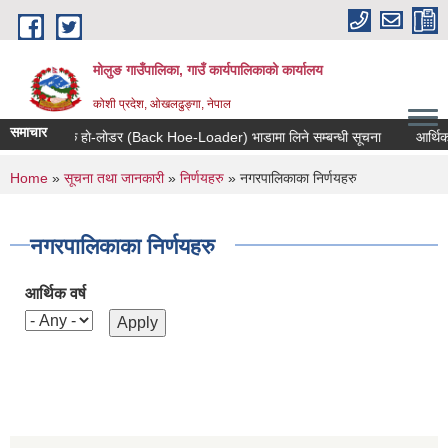
Skip to main content
मोलुङ गाउँपालिका, गाउँ कार्यपालिकाको कार्यालय
कोशी प्रदेश, ओखलढुङ्गा, नेपाल
समाचार
ब्याक हाे-लाेडर (Back Hoe-Loader) भाडामा लिने सम्बन्धी सूचना
आर्थिक वर्ष
You are here
Home
»
सूचना तथा जानकारी
»
निर्णयहरु
» नगरपालिकाका निर्णयहरु
नगरपालिकाका निर्णयहरु
आर्थिक वर्ष