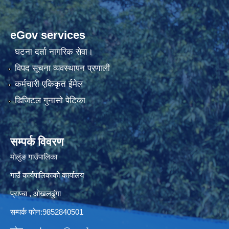
eGov services
घटना दर्ता नागरिक सेवा।
विपद सूचना व्यवस्थापन प्रणाली
कर्मचारी एकिकृत ईमेल
डिजिटल गुनासो पेटिका
सम्पर्क विवरण
मोलुंङ गाउँपालिका
गाउँ कार्यपालिकाको कार्यालय
प्राप्चा , ओखलढुंगा
सम्पर्क फोन:9852840501