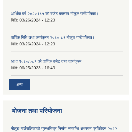
आर्थिक वर्ष २०८०।८१ को बजेट बक्तव्य-मोलुङ गाउँपालिका।
मिति:
03/26/2024 - 12:23
वार्षिक निति तथा कार्यक्रम २०८०-८१,मोलुङ गाउँपालिका।
मिति:
03/26/2024 - 12:23
आ व २०८०/०८१ को वार्षिक बजेट तथा कार्यक्रम
मिति:
06/25/2023 - 16:43
अन्य
योजना तथा परियोजना
मोलुङ गाउँपालिकाको ग्रन्थचित्र निर्माण समबन्धि अध्ययन प्रतिवेदन २०८२