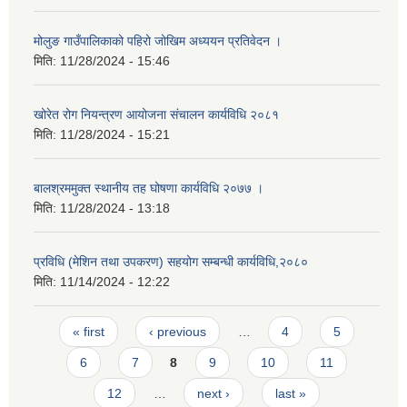
मोलुङ गाउँपालिकाको पहिरो जोखिम अध्ययन प्रतिवेदन ।
मिति:
11/28/2024 - 15:46
खोरेत रोग नियन्त्रण आयोजना संचालन कार्यविधि २०८१
मिति:
11/28/2024 - 15:21
बालश्रममुक्त स्थानीय तह घोषणा कार्यविधि २०७७ ।
मिति:
11/28/2024 - 13:18
प्रविधि (मेशिन तथा उपकरण) सहयोग सम्बन्धी कार्यविधि,२०८०
मिति:
11/14/2024 - 12:22
Pages
« first
‹ previous
…
4
5
6
7
8
9
10
11
12
…
next ›
last »