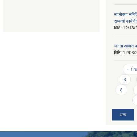
उपभोक्ता समिति 
सम्बन्धी कार्य
मिति:
12/18/
जनता आवास कार
मिति:
12/06/
Pages
« firs
3
8
अन्य