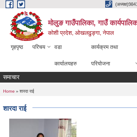
Skip to main content
(अध्यक्ष)9
मोलुङ गाउँपालिका, गाउँ कार्यपालि
कोशी प्रदेश, ओखलढुङ्गा, नेपाल
गृहपृष्ठ
परिचय
वडा
कार्यक्रम तथा
कार्यालयहरु
परियोजना
समाचार
You are here
Home
» शारदा राई
शारदा राई