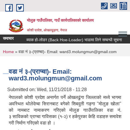
Skip to main content
मोलुङ गाउँपालिका, गाउँ कार्यपालिकाको कार्यालय
कोशी प्रदेश, ओखलढुङ्गा, नेपाल
समाचार
ब्याक हाे-लाेडर (Back Hoe-Loader) भाडामा लिने सम्बन्धी सूचना
आर्थ
You are here
Home
» वडा नं ३-(प्राप्चा)- Email: ward3.molungmun@gmail.com
वडा नं ३-(प्राप्चा)- Email:
ward3.molungmun@gmail.com
Submitted on:
Wed, 11/21/2018 - 11:28
नेपालको कोशी प्रदेश अन्तर्गत पर्ने ओखलढुंगा जिल्लाको मध्ये भागमा
अवस्थित थोलेदेम्बा सिरानबाट बगेको शिबदुती गङ्गा "मोलुङ खोला"
को नामबाट नामाकरण गरिएको मोलुङ गााउँपालिका वडा नं.
३ साविकको प्राप्चा गाविसका (१-२) र हर्कपुरका केहि वडाहरु समावेश
गरी निर्माण गरिएको वडा हो ।