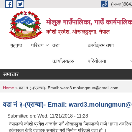
Skip to main content
(अध्यक्ष)9
मोलुङ गाउँपालिका, गाउँ कार्यपालि
कोशी प्रदेश, ओखलढुङ्गा, नेपाल
गृहपृष्ठ
परिचय
वडा
कार्यक्रम तथा
कार्यालयहरु
परियोजना
समाचार
You are here
Home
» वडा नं ३-(प्राप्चा)- Email: ward3.molungmun@gmail.com
वडा नं ३-(प्राप्चा)- Email: ward3.molungmu
Submitted on:
Wed, 11/21/2018 - 11:28
नेपालको कोशी प्रदेश अन्तर्गत पर्ने ओखलढुंगा जिल्लाको मध्ये भागमा अवस
हर्कपुरका केहि वडाहरु समावेश गरी निर्माण गरिएको वडा हो ।