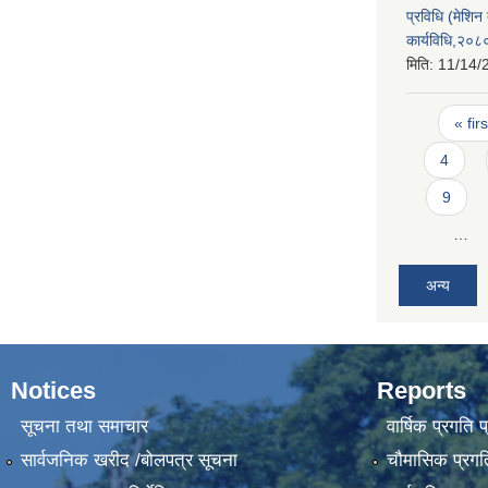
प्रविधि (मेशि
कार्यविधि,२०८
मिति:
11/14/
Pages
« firs
4
9
…
अन्य
Notices
Reports
सूचना तथा समाचार
वार्षिक प्रगति 
सार्वजनिक खरीद /बोलपत्र सूचना
चौमासिक प्रगति