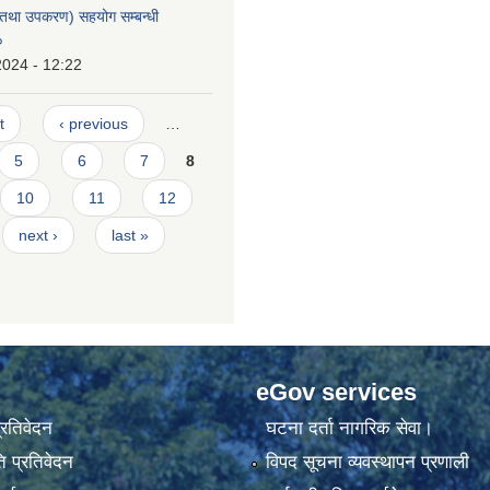
न तथा उपकरण) सहयोग सम्बन्धी
०
2024 - 12:22
t
‹ previous
…
5
6
7
8
10
11
12
next ›
last »
eGov services
प्रतिवेदन
घटना दर्ता नागरिक सेवा।
 प्रतिवेदन
विपद सूचना व्यवस्थापन प्रणाली