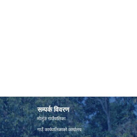
सम्पर्क विवरण
मोलुंङ गाउँपालिका
गाउँ कार्यपालिकाको कार्यालय