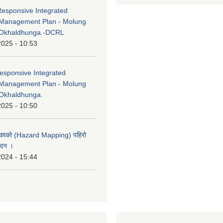
Responsive Integrated
Management Plan - Molung
 Okhaldhunga.-DCRL
2025 - 10:53
esponsive Integrated
Management Plan - Molung
Okhaldhunga.
2025 - 10:50
लिकाको (Hazard Mapping) पहिरो
ेदन ।
2024 - 15:44