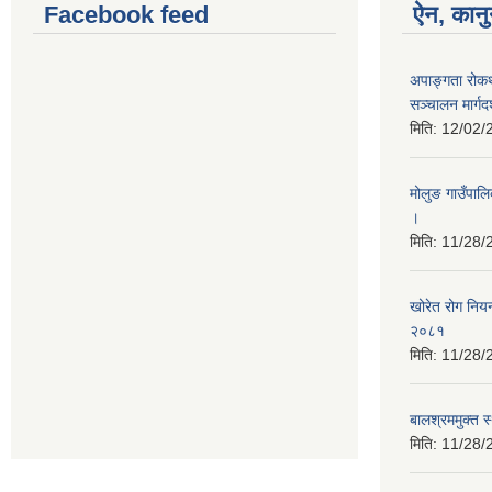
Facebook feed
ऐन, कानु
अपाङ्गता रोकथ
सञ्चालन मार्ग
मिति:
12/02/
मोलुङ गाउँपाल
।
मिति:
11/28/
खोरेत रोग निय
२०८१
मिति:
11/28/
बालश्रममुक्त 
मिति:
11/28/