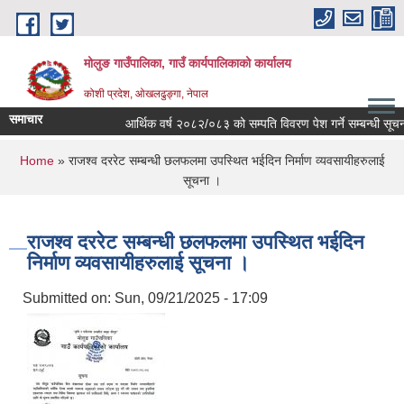
Skip to main content
मोलुङ गाउँपालिका, गाउँ कार्यपालिकाको कार्यालय
कोशी प्रदेश, ओखलढुङ्गा, नेपाल
समाचार
आर्थिक वर्ष २०८२/०८३ को सम्पति विवरण पेश गर्ने सम्बन्धी सूचना
You are here
Home
» राजश्व दररेट सम्बन्धी छलफलमा उपस्थित भईदिन निर्माण व्यवसायीहरुलाई
सूचना ।
राजश्व दररेट सम्बन्धी छलफलमा उपस्थित भईदिन
निर्माण व्यवसायीहरुलाई सूचना ।
Submitted on:
Sun, 09/21/2025 - 17:09