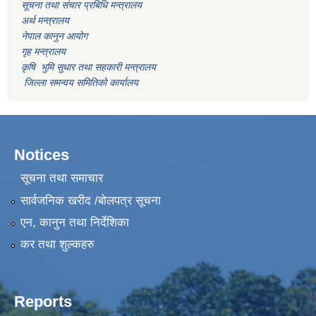
सूचना तथा संचार प्रबिधि मन्त्रालय
अर्थ मन्त्रालय
नेपाल कानुन आयोग
गृह मन्त्रालय
कृषि भुमि सुधार तथा सहकारी मन्त्रालय
जिल्ला समन्वय समितिको कार्यालय
Notices
सूचना तथा समाचार
सार्वजनिक खरीद /बोलपत्र सूचना
एन, कानुन तथा निर्देशिका
कर तथा शुल्कहरु
Reports