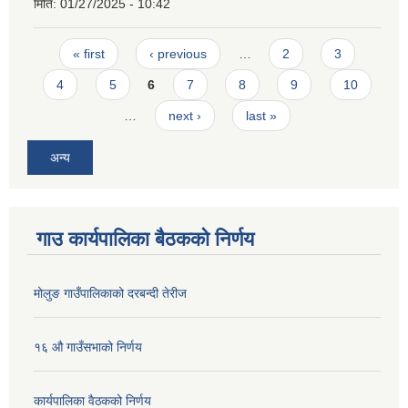
मिति:
01/27/2025 - 10:42
Pages
« first
‹ previous
…
2
3
4
5
6
7
8
9
10
…
next ›
last »
अन्य
गाउ कार्यपालिका बैठकको निर्णय
मोलुङ गाउँपालिकाको दरबन्दी तेरीज
१६ औ गाउँसभाको निर्णय
कार्यपालिका वैठकको निर्णय