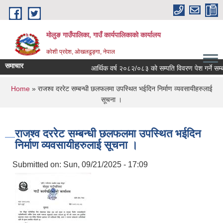
Skip to main content
मोलुङ गाउँपालिका, गाउँ कार्यपालिकाको कार्यालय
कोशी प्रदेश, ओखलढुङ्गा, नेपाल
समाचार
आर्थिक वर्ष २०८२/०८३ को सम्पति विवरण पेश गर्ने सम्बन्धी 
You are here
Home
» राजश्व दररेट सम्बन्धी छलफलमा उपस्थित भईदिन निर्माण व्यवसायीहरुलाई
सूचना ।
राजश्व दररेट सम्बन्धी छलफलमा उपस्थित भईदिन
निर्माण व्यवसायीहरुलाई सूचना ।
Submitted on:
Sun, 09/21/2025 - 17:09