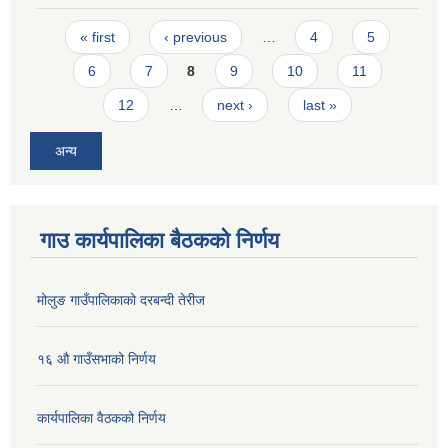
Pages
« first
‹ previous
…
4
5
6
7
8
9
10
11
12
…
next ›
last »
अन्य
गाउ कार्यपालिका बैठकको निर्णय
मोलुङ गाउँपालिकाको दरबन्दी तेरीज
१६ औ गाउँसभाको निर्णय
कार्यपालिका वैठकको निर्णय