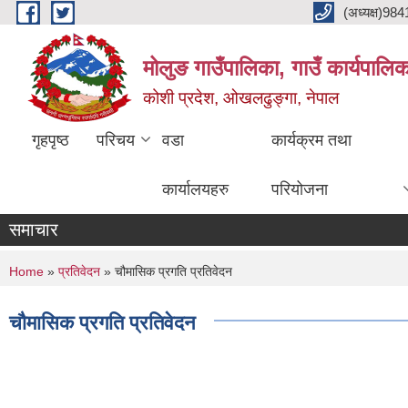
Skip to main content
(अध्यक्ष)9
मोलुङ गाउँपालिका, गाउँ कार्यपालि
कोशी प्रदेश, ओखलढुङ्गा, नेपाल
गृहपृष्ठ
परिचय
वडा
कार्यक्रम तथा
कार्यालयहरु
परियोजना
समाचार
You are here
Home
»
प्रतिवेदन
» चौमासिक प्रगति प्रतिवेदन
चौमासिक प्रगति प्रतिवेदन