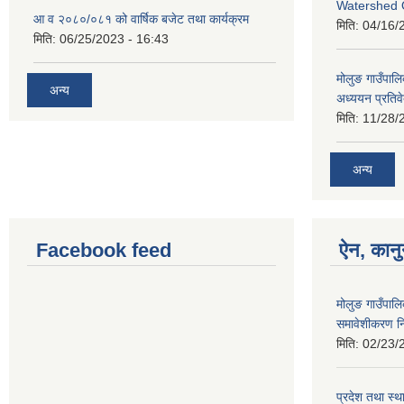
Watershed 
आ व २०८०/०८१ को वार्षिक बजेट तथा कार्यक्रम
मिति:
04/16/
मिति:
06/25/2023 - 16:43
मोलुङ गाउँपा
अन्य
अध्ययन प्रतिव
मिति:
11/28/
अन्य
Facebook feed
ऐन, कानु
मोलुङ गाउँपाल
समावेशीकरण न
मिति:
02/23/
प्रदेश तथा स्थ