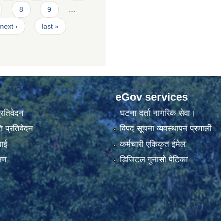
8
9
…
next ›
last »
eGov services
प्रतिवेदन
घटना दर्ता नागरिक सेवा।
 प्रतिवेदन
विपद सूचना व्यवस्थापन प्रणाली
वाई
कर्मचारी एकिकृत ईमेल
्षण
डिजिटल गुनासो पेटिका