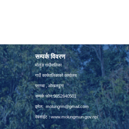
सम्पर्क विवरण
मोलुंङ गाउँपालिका
गाउँ कार्यपालिकाको कार्यालय
प्राप्चा , ओखलढुंगा
सम्पर्क फोन:9852840501
इमेल:
molungrm@gmail.com
वेबसाईट :
www.molungmun.gov.np/