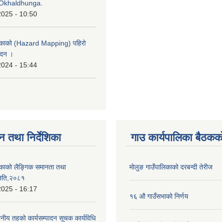
Okhaldhunga.
2025 - 10:50
लिकाको (Hazard Mapping) पहिरो
ेदन ।
2024 - 15:44
न तथा निर्देशिका
गाउ कार्यपालिका बैठकको
िकाको लैङ्गिक समानता तथा
मोलुङ गाउँपालिकाको दरबन्दी तेरीज
िति,२०८१
2025 - 16:17
१६ औ गाउँसभाको निर्णय
ानीय तहको कार्यसम्पादन सूचक कार्यविधि