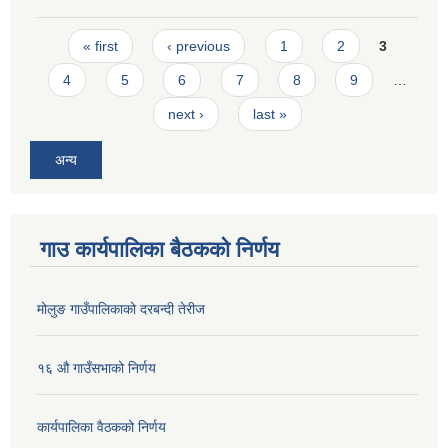
Pages
« first
‹ previous
1
2
3
4
5
6
7
8
9
…
next ›
last »
अन्य
गाउ कार्यपालिका बैठकको निर्णय
मोलुङ गाउँपालिकाको दरबन्दी तेरीज
१६ औ गाउँसभाको निर्णय
कार्यपालिका वैठकको निर्णय