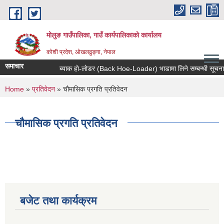
Skip to main content
मोलुङ गाउँपालिका, गाउँ कार्यपालिकाको कार्यालय
कोशी प्रदेश, ओखलढुङ्गा, नेपाल
समाचार
ब्याक हाे-लाेडर (Back Hoe-Loader) भाडामा लिने सम्बन्धी सूचना
You are here
Home
»
प्रतिवेदन
» चौमासिक प्रगति प्रतिवेदन
चौमासिक प्रगति प्रतिवेदन
बजेट तथा कार्यक्रम