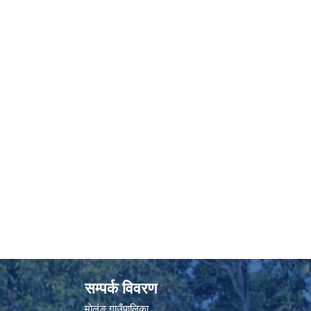
सम्पर्क विवरण
मोलुंङ गाउँपालिका