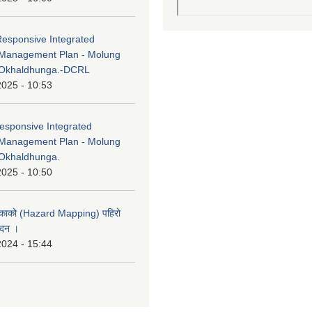
Responsive Integrated
Management Plan - Molung
 Okhaldhunga.-DCRL
2025 - 10:53
esponsive Integrated
Management Plan - Molung
Okhaldhunga.
2025 - 10:50
लिकाको (Hazard Mapping) पहिरो
ेदन ।
2024 - 15:44