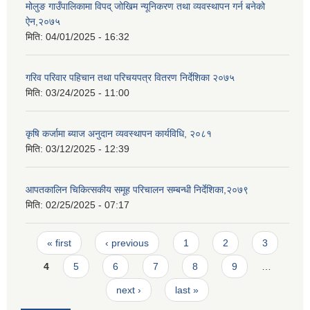
मोलुङ गाउँपालिकामा विपद् जोखिम न्यूनिकरण तथा व्यवस्थापन गर्न बनेको
ऐन,२०७५
मिति:
04/01/2025 - 16:32
गरिव परिवार पहिचान तथा परिचयपत्र वितरण निर्देशिका २०७५
मिति:
03/24/2025 - 11:00
कृषि कर्जामा ब्याज अनुदान व्यवस्थापन कार्यविधि, २०८१
मिति:
03/12/2025 - 12:39
आपतकालिन चिकित्सकीय समूह परिचालन सम्बन्धी निर्देशिका,२०७९
मिति:
02/25/2025 - 07:17
Pages
« first
‹ previous
1
2
3
4
5
6
7
8
9
…
next ›
last »