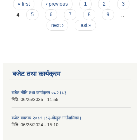
Pages
गाउँपालिका।
« first
‹ previous
1
2
3
4
5
6
7
8
9
…
next ›
last »
बजेट तथा कार्यक्रम
बजेट,नीति तथा कार्यक्रम ०८२।८३
मिति:
06/25/2025 - 11:55
बजेट बक्तव्य २०८१।८२-मोलुङ गाउँपालिका।
मिति:
06/25/2024 - 15:10