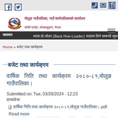
Skip to main content
मोलुङ गाउँपालिका, गाउँ कार्यपालिकाको कार्यालय
कोशी प्रदेश, ओखलढुङ्गा, नेपाल
समाचार
ब्याक हो-लोडर (Back Hoe-Loader) भाडामा लिने सम्बन्धी सूचना ।
You are here
Home
» बजेट तथा कार्यक्रम
बजेट तथा कार्यक्रम
वार्षिक निति तथा कार्यक्रम २०८०-८१,मोलुङ
गाउँपालिका।
Submitted on:
Tue, 03/26/2024 - 12:23
दस्तावेज:
वार्षिक निति तथा कार्यक्रम २०८०-८१,मोलुङ गाउँपालिका।.pdf
Read more
about वार्षिक निति तथा कार्यक्रम २०८०-८१,मोलुङ