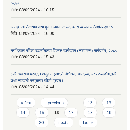
२०७९
मिति:
08/09/2024 - 16:15
अपाङ्गता रोकथाम तथा पुनःस्थापना कार्यक्रम सञ्चालन मार्गदर्शन-२०८०
मिति:
08/09/2024 - 16:00
नयाँ एकल महिला उद्यमशिलता विकास कार्यक्रम (सञ्चालन) मार्गदर्शन, २०८०
मिति:
08/09/2024 - 15:43
कृषि व्यवसाय प्रवर्द्धन अनुदान (दोश्रो संशोधन) मापदण्ड, २०८०-उद्योग,कृषि
तथा सहकारी मन्त्रालय,कोशी प्रदेश।
मिति:
08/09/2024 - 14:44
Pages
« first
‹ previous
…
12
13
14
15
16
17
18
19
20
next ›
last »