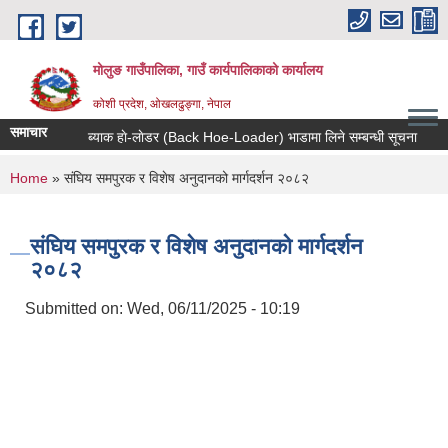
Skip to main content
मोलुङ गाउँपालिका, गाउँ कार्यपालिकाको कार्यालय
कोशी प्रदेश, ओखलढुङ्गा, नेपाल
समाचार
ब्याक हाे-लाेडर (Back Hoe-Loader) भाडामा लिने सम्बन्धी सूचना
आर्थ
You are here
Home
» संघिय समपुरक र विशेष अनुदानको मार्गदर्शन २०८२
संघिय समपुरक र विशेष अनुदानको मार्गदर्शन
२०८२
Submitted on:
Wed, 06/11/2025 - 10:19