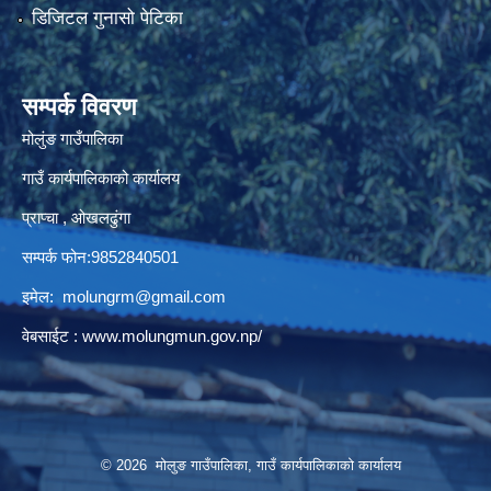
डिजिटल गुनासो पेटिका
सम्पर्क विवरण
मोलुंङ गाउँपालिका
गाउँ कार्यपालिकाको कार्यालय
प्राप्चा , ओखलढुंगा
सम्पर्क फोन:9852840501
इमेल:
molungrm@gmail.com
वेबसाईट :
www.molungmun.gov.np/
© 2026 मोलुङ गाउँपालिका, गाउँ कार्यपालिकाको कार्यालय