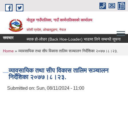
Skip to main content
मोलुङ गाउँपालिका, गाउँ कार्यपालिकाको कार्यालय
कोशी प्रदेश, ओखलढुङ्गा, नेपाल
समाचार
ब्याक हाे-लाेडर (Back Hoe-Loader) भाडामा लिने सम्बन्धी सूचना
आर्
You are here
Home
» व्यावसायिक तथा सीप विकास तालिम सञ्चालन निर्देशिका २०७७।८।२३.
व्यावसायिक तथा सीप विकास तालिम सञ्चालन
निर्देशिका २०७७।८।२३.
Submitted on:
Sun, 08/11/2024 - 11:00