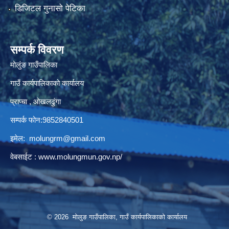
डिजिटल गुनासो पेटिका
सम्पर्क विवरण
मोलुंङ गाउँपालिका
गाउँ कार्यपालिकाको कार्यालय
प्राप्चा , ओखलढुंगा
सम्पर्क फोन:9852840501
इमेल:
molungrm@gmail.com
वेबसाईट :
www.molungmun.gov.np/
© 2026 मोलुङ गाउँपालिका, गाउँ कार्यपालिकाको कार्यालय