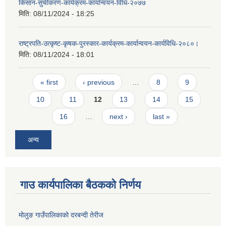
किसान-सुचीकरण-कार्यक्रम-कार्यान्वयन-विधि-२०७७
मिति:
08/11/2024 - 18:25
राष्ट्रपति-उत्कृष्ट-कृषक-पुरस्कार-कार्यक्रम-कार्यान्वयन-कार्यविधि-२०८०।
मिति:
08/11/2024 - 18:01
Pages
« first
‹ previous
…
8
9
10
11
12
13
14
15
16
…
next ›
last »
अन्य
गाउ कार्यपालिका बैठकको निर्णय
मोलुङ गाउँपालिकाको दरबन्दी तेरीज