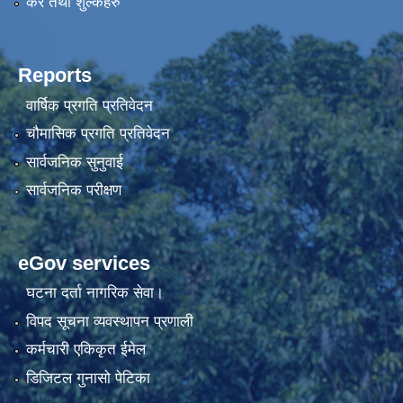
कर तथा शुल्कहरु
Reports
वार्षिक प्रगति प्रतिवेदन
चौमासिक प्रगति प्रतिवेदन
सार्वजनिक सुनुवाई
सार्वजनिक परीक्षण
eGov services
घटना दर्ता नागरिक सेवा।
विपद सूचना व्यवस्थापन प्रणाली
कर्मचारी एकिकृत ईमेल
डिजिटल गुनासो पेटिका