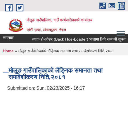
Skip to main content
मोलुङ गाउँपालिका, गाउँ कार्यपालिकाको कार्यालय
कोशी प्रदेश, ओखलढुङ्गा, नेपाल
समाचार
ब्याक हाे-लाेडर (Back Hoe-Loader) भाडामा लिने सम्बन्धी सूचना
You are here
Home
» मोलुङ गाउँपालिकाको लैङ्गिक समानता तथा समावेशीकरण निति,२०८१
मोलुङ गाउँपालिकाको लैङ्गिक समानता तथा
समावेशीकरण निति,२०८१
Submitted on:
Sun, 02/23/2025 - 16:17