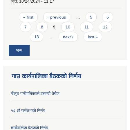
मिति:
10/24/2024 - 11:17
Pages
« first
‹ previous
…
5
6
7
8
9
10
11
12
13
…
next ›
last »
अन्य
गाउ कार्यपालिका बैठकको निर्णय
मोलुङ गाउँपालिकाको दरबन्दी तेरीज
१६ औ गाउँसभाको निर्णय
कार्यपालिका वैठकको निर्णय