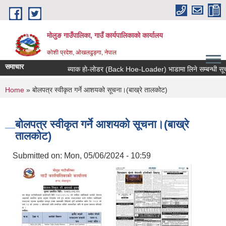
Skip to main content
मोलुङ गाउँपालिका, गाउँ कार्यपालिकाको कार्यालय
कोशी प्रदेश, ओखलढुङ्गा, नेपाल
समाचार
ब्याक हाे-लाेडर (Back Hoe-Loader) भाडामा लिने सम्बन्धी सूचना
You are here
Home
» बोलपत्र स्वीकृत गर्ने आशयको सूचना।(बाख्रे तालकोट)
बोलपत्र स्वीकृत गर्ने आशयको सूचना।(बाख्रे
तालकोट)
Submitted on:
Mon, 05/06/2024 - 10:59