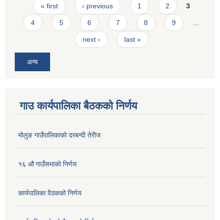
Pages
« first
‹ previous
1
2
3
4
5
6
7
8
9
…
next ›
last »
अन्य
गाउ कार्यपालिका बैठकको निर्णय
मोलुङ गाउँपालिकाको दरबन्दी तेरीज
१६ औ गाउँसभाको निर्णय
कार्यपालिका वैठकको निर्णय