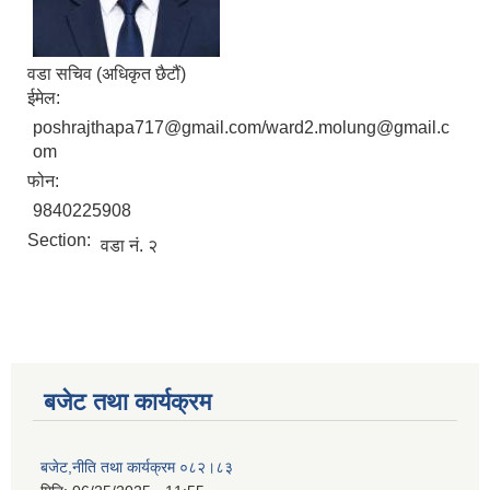
वडा सचिव (अधिकृत छैटौं)
ईमेल:
poshrajthapa717@gmail.com/ward2.molung@gmail.c
om
फोन:
9840225908
Section:
वडा नं. २
बजेट तथा कार्यक्रम
बजेट,नीति तथा कार्यक्रम ०८२।८३