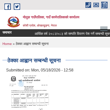
Skip to main content
मोलुङ गाउँपालिका, गाउँ कार्यपालिकाको कार्यालय
कोशी प्रदेश, ओखलढुङ्गा, नेपाल
समाचार
आर्थिक वर्ष २०८२/०८३ को सम्पति विवरण पेश गर्ने सम्बन्धी सूचना
You are here
Home
» ठेक्का आह्वान सम्बन्धी सूचना
ठेक्का आह्वान सम्बन्धी सूचना
Submitted on:
Mon, 05/18/2026 - 12:58