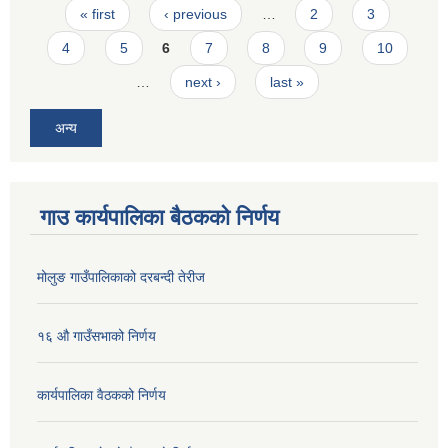
Pages
« first
‹ previous
…
2
3
4
5
6
7
8
9
10
…
next ›
last »
अन्य
गाउ कार्यपालिका बैठकको निर्णय
मोलुङ गाउँपालिकाको दरबन्दी तेरीज
१६ औ गाउँसभाको निर्णय
कार्यपालिका वैठकको निर्णय