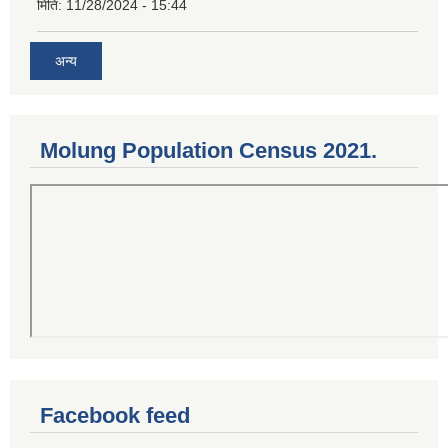
मिति:
11/28/2024 - 15:44
अन्य
Molung Population Census 2021.
Facebook feed