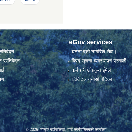
eGov services
प्रतिवेदन
घटना दर्ता नागरिक सेवा।
 प्रतिवेदन
विपद सूचना व्यवस्थापन प्रणाली
वाई
कर्मचारी एकिकृत ईमेल
्षण
डिजिटल गुनासो पेटिका
© 2026 मोलुङ गाउँपालिका, गाउँ कार्यपालिकाको कार्यालय