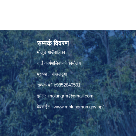
सम्पर्क विवरण
मोलुंङ गाउँपालिका
गाउँ कार्यपालिकाको कार्यालय
प्राप्चा , ओखलढुंगा
सम्पर्क फोन:9852840501
इमेल:
molungrm@gmail.com
वेबसाईट :
www.molungmun.gov.np/