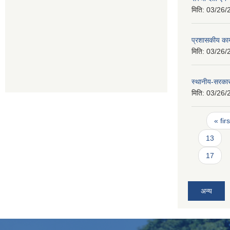
मिति:
03/26/
प्रशासकीय कार
मिति:
03/26/
स्थानीय-सरका
मिति:
03/26/
Pages
« firs
13
17
अन्य