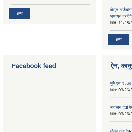
मोलुङ गाउँपा
अन्य
अध्ययन प्रतिव
मिति:
11/28/
अन्य
Facebook feed
ऐन, कानु
भूमि ऐन-२०७७
मिति:
03/26/
व्यवसाय दर्ता
मिति:
03/26/
संस्था दर्ता ऐ