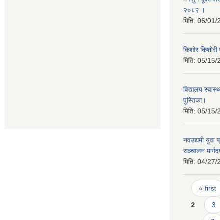
२०८२ ।
मिति:
06/01/
किशोर किशोरी प
मिति:
05/15/
विद्यालय स्वास
पुस्तिका।
मिति:
05/15/
नवउद्यमी युवा 
सञ्चालन मार्ग
मिति:
04/27/
Pages
« first
2
3