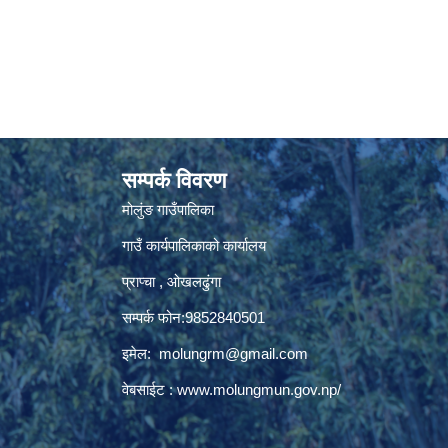
सम्पर्क विवरण
मोलुंङ गाउँपालिका
गाउँ कार्यपालिकाको कार्यालय
प्राप्चा , ओखलढुंगा
सम्पर्क फोन:9852840501
इमेल:
molungrm@gmail.com
वेबसाईट :
www.molungmun.gov.np/