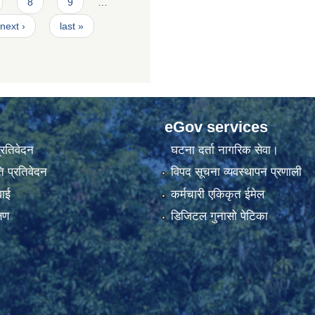
8
9
…
next ›
last »
eGov services
प्रतिवेदन
घटना दर्ता नागरिक सेवा।
 प्रतिवेदन
विपद सूचना व्यवस्थापन प्रणाली
वाई
कर्मचारी एकिकृत ईमेल
्षण
डिजिटल गुनासो पेटिका