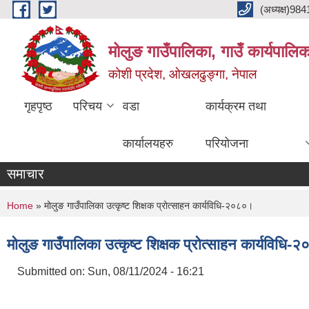
Skip to main content
(अध्यक्ष)9
मोलुङ गाउँपालिका, गाउँ कार्यपालि
कोशी प्रदेश, ओखलढुङ्गा, नेपाल
गृहपृष्ठ
परिचय
वडा
कार्यक्रम तथा
कार्यालयहरु
परियोजना
समाचार
You are here
Home
» मोलुङ गाउँपालिका उत्कृष्ट शिक्षक प्रोत्साहन कार्यविधि-२०८०।
मोलुङ गाउँपालिका उत्कृष्ट शिक्षक प्रोत्साहन कार्यविधि
Submitted on:
Sun, 08/11/2024 - 16:21