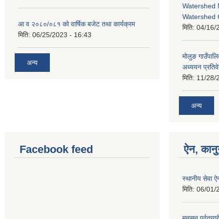
Watershed 
Watershed 
आ व २०८०/०८१ को वार्षिक बजेट तथा कार्यक्रम
मिति:
04/16/
मिति:
06/25/2023 - 16:43
मोलुङ गाउँपा
अन्य
अध्ययन प्रतिव
मिति:
11/28/
अन्य
Facebook feed
ऐन, कानु
स्थानीय सेवा 
मिति:
06/01/
मनसुन पूर्वतयार