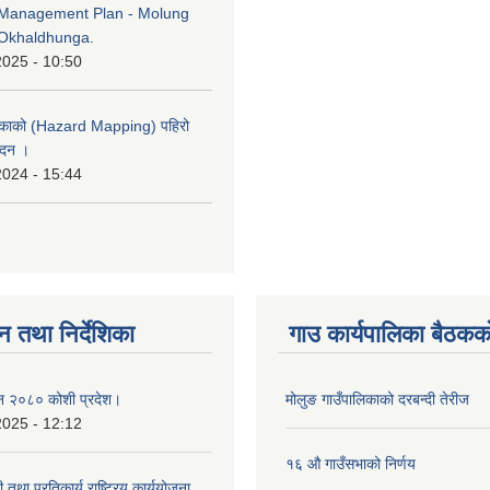
Management Plan - Molung
Okhaldhunga.
2025 - 10:50
लिकाको (Hazard Mapping) पहिरो
ेदन ।
2024 - 15:44
न तथा निर्देशिका
गाउ कार्यपालिका बैठकको
ऐन २०८० कोशी प्रदेश।
मोलुङ गाउँपालिकाको दरबन्दी तेरीज
2025 - 12:12
१६ औ गाउँसभाको निर्णय
ी तथा प्रतिकार्य राष्ट्रिय कार्ययोजना,