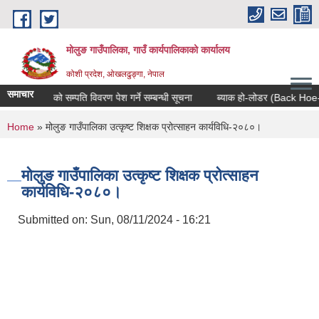
Skip to main content
मोलुङ गाउँपालिका, गाउँ कार्यपालिकाको कार्यालय
कोशी प्रदेश, ओखलढुङ्गा, नेपाल
समाचार
२०८२/०८३ को सम्पति विवरण पेश गर्ने सम्बन्धी सूचना
ब्याक हो-लोडर (Back Hoe-Load
You are here
Home
» मोलुङ गाउँपालिका उत्कृष्ट शिक्षक प्रोत्साहन कार्यविधि-२०८०।
मोलुङ गाउँपालिका उत्कृष्ट शिक्षक प्रोत्साहन
कार्यविधि-२०८०।
Submitted on:
Sun, 08/11/2024 - 16:21