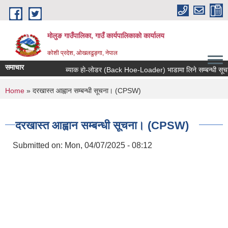
Skip to main content
मोलुङ गाउँपालिका, गाउँ कार्यपालिकाको कार्यालय
कोशी प्रदेश, ओखलढुङ्गा, नेपाल
समाचार
ब्याक हाे-लाेडर (Back Hoe-Loader) भाडामा लिने सम्बन्धी सूचना
You are here
Home
» दरखास्त आह्वान सम्बन्धी सूचना। (CPSW)
दरखास्त आह्वान सम्बन्धी सूचना। (CPSW)
Submitted on:
Mon, 04/07/2025 - 08:12