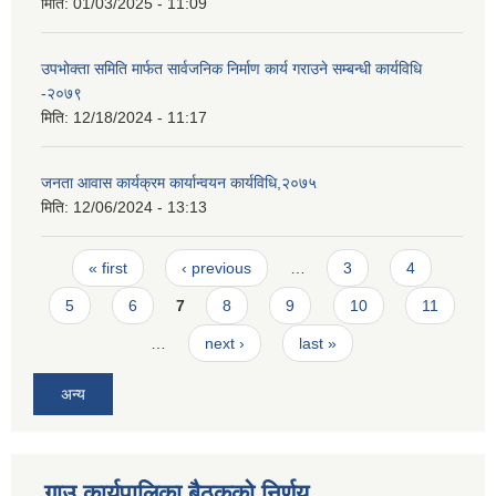
मिति:
01/03/2025 - 11:09
उपभोक्ता समिति मार्फत सार्वजनिक निर्माण कार्य गराउने सम्बन्धी कार्यविधि
-२०७९
मिति:
12/18/2024 - 11:17
जनता आवास कार्यक्रम कार्यान्वयन कार्यविधि,२०७५
मिति:
12/06/2024 - 13:13
Pages
« first
‹ previous
…
3
4
5
6
7
8
9
10
11
…
next ›
last »
अन्य
गाउ कार्यपालिका बैठकको निर्णय