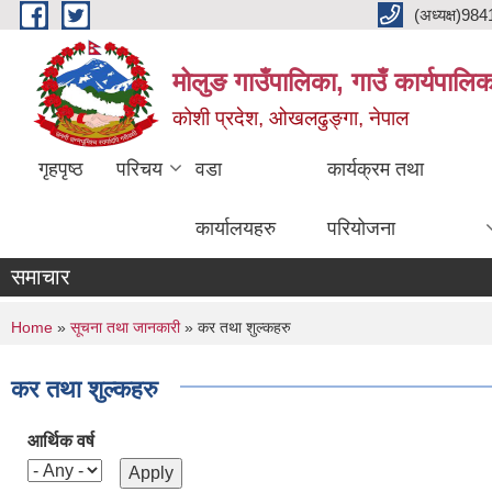
Skip to main content
(अध्यक्ष)9
मोलुङ गाउँपालिका, गाउँ कार्यपालि
कोशी प्रदेश, ओखलढुङ्गा, नेपाल
गृहपृष्ठ
परिचय
वडा
कार्यक्रम तथा
कार्यालयहरु
परियोजना
समाचार
You are here
Home
»
सूचना तथा जानकारी
» कर तथा शुल्कहरु
कर तथा शुल्कहरु
आर्थिक वर्ष