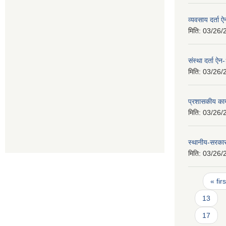
व्यवसाय दर्ता
मिति:
03/26/
संस्था दर्ता ऐ
मिति:
03/26/
प्रशासकीय कार
मिति:
03/26/
स्थानीय-सरका
मिति:
03/26/
Pages
« firs
13
17