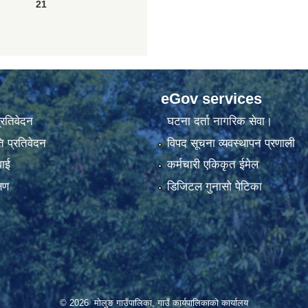
21
eGov services
प्रतिवेदन
घटना दर्ता नागरिक सेवा।
 प्रतिवेदन
विपद सूचना व्यवस्थापन प्रणाली
वाई
कर्मचारी एकिकृत ईमेल
्षण
डिजिटल गुनासो पेटिका
© 2026 मोलुङ गाउँपालिका, गाउँ कार्यपालिकाको कार्यालय