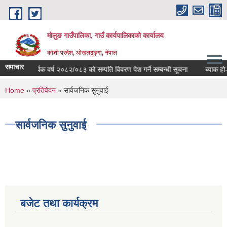
Skip to main content
मोलुङ गाउँपालिका, गाउँ कार्यपालिकाको कार्यालय
कोशी प्रदेश, ओखलढुङ्गा, नेपाल
समाचार
आर्थिक वर्ष २०८२/०८३ को सम्पति विवरण पेश गर्ने सम्बन्धी सूचना
ब्याक हो-लो
You are here
Home
»
प्रतिवेदन
» सार्वजनिक सुनुवाई
सार्वजनिक सुनुवाई
बजेट तथा कार्यक्रम