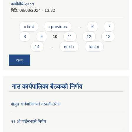
कार्यविधि-२०८१
मिति:
09/08/2024 - 13:32
Pages
« first
‹ previous
…
6
7
8
9
10
11
12
13
14
…
next ›
last »
अन्य
गाउ कार्यपालिका बैठकको निर्णय
मोलुङ गाउँपालिकाको दरबन्दी तेरीज
१६ औ गाउँसभाको निर्णय