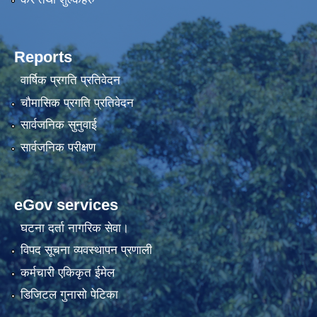
Reports
वार्षिक प्रगति प्रतिवेदन
चौमासिक प्रगति प्रतिवेदन
सार्वजनिक सुनुवाई
सार्वजनिक परीक्षण
eGov services
घटना दर्ता नागरिक सेवा।
विपद सूचना व्यवस्थापन प्रणाली
कर्मचारी एकिकृत ईमेल
डिजिटल गुनासो पेटिका