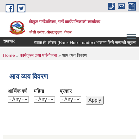
Skip to main content
मोलुङ गाउँपालिका, गाउँ कार्यपालिकाको कार्यालय
कोशी प्रदेश, ओखलढुङ्गा, नेपाल
समाचार
ब्याक हाे-लाेडर (Back Hoe-Loader) भाडामा लिने सम्बन्धी सूचना
You are here
Home
»
कार्यक्रम तथा परियोजना
» आय व्यय विवरण
आय व्यय विवरण
आर्थिक वर्ष
महिना
प्रकार