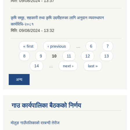
मिति:
09/08/2024 - 13:37
कृषि समूह, सहकारी तथा कृषि उद्दमीहरुका लागि अनुदान व्यवस्थापन
कार्यविधि-२०८१
मिति:
09/08/2024 - 13:32
Pages
« first
‹ previous
…
6
7
8
9
10
11
12
13
14
…
next ›
last »
अन्य
गाउ कार्यपालिका बैठकको निर्णय
मोलुङ गाउँपालिकाको दरबन्दी तेरीज