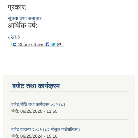
प्रकार:
सूचना तथा समाचार
आर्थिक वर्ष:
८२/८३
बजेट तथा कार्यक्रम
बजेट,नीति तथा कार्यक्रम ०८२।८३
मिति:
06/25/2025 - 11:55
बजेट बक्तव्य २०८१।८२-मोलुङ गाउँपालिका।
मिति:
06/25/2024 - 15:10