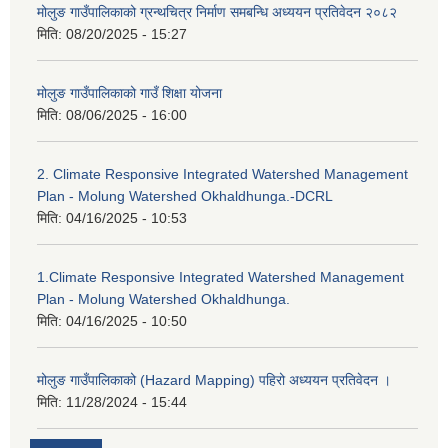
मोलुङ गाउँपालिकाको ग्रन्थचित्र निर्माण समबन्धि अध्ययन प्रतिवेदन २०८२
मिति:
08/20/2025 - 15:27
मोलुङ गाउँपालिकाको गाउँ शिक्षा योजना
मिति:
08/06/2025 - 16:00
2. Climate Responsive Integrated Watershed Management
Plan - Molung Watershed Okhaldhunga.-DCRL
मिति:
04/16/2025 - 10:53
1.Climate Responsive Integrated Watershed Management
Plan - Molung Watershed Okhaldhunga.
मिति:
04/16/2025 - 10:50
मोलुङ गाउँपालिकाको (Hazard Mapping) पहिरो अध्ययन प्रतिवेदन ।
मिति:
11/28/2024 - 15:44