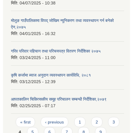
मिति:
04/07/2025 - 10:38
मोलुङ गाउँपालिकामा विपद् जोखिम न्यूनिकरण तथा व्यवस्थापन गर्न बनेको
ऐन,२०७५
मिति:
04/01/2025 - 16:32
गरिव परिवार पहिचान तथा परिचयपत्र वितरण निर्देशिका २०७५
मिति:
03/24/2025 - 11:00
कृषि कर्जामा ब्याज अनुदान व्यवस्थापन कार्यविधि, २०८१
मिति:
03/12/2025 - 12:39
आपतकालिन चिकित्सकीय समूह परिचालन सम्बन्धी निर्देशिका,२०७९
मिति:
02/25/2025 - 07:17
Pages
« first
‹ previous
1
2
3
4
5
6
7
8
9
…