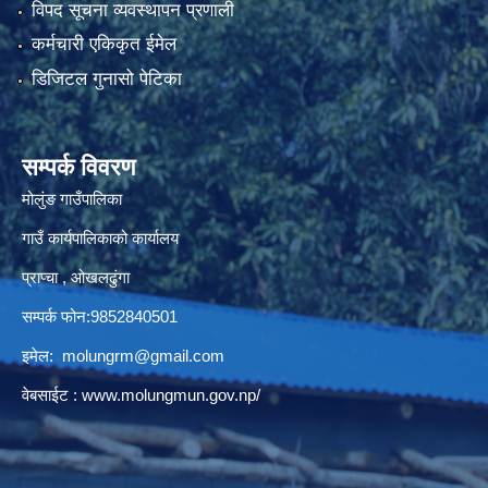
विपद सूचना व्यवस्थापन प्रणाली
कर्मचारी एकिकृत ईमेल
डिजिटल गुनासो पेटिका
सम्पर्क विवरण
मोलुंङ गाउँपालिका
गाउँ कार्यपालिकाको कार्यालय
प्राप्चा , ओखलढुंगा
सम्पर्क फोन:9852840501
इमेल:
molungrm@gmail.com
वेबसाईट :
www.molungmun.gov.np/