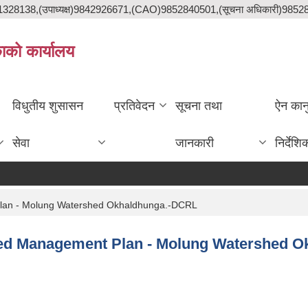
841328138,(उपाध्यक्ष)9842926671,(CAO)9852840501,(सूचना अधिकारी)985
काको कार्यालय
विधुतीय शुसासन
प्रतिवेदन
सूचना तथा
ऐन कान
सेवा
जानकारी
निर्देशि
Plan - Molung Watershed Okhaldhunga.-DCRL
shed Management Plan - Molung Watershed 