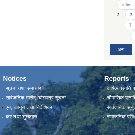
Pages
« first
2
3
7
अन्य
Notices
Reports
सूचना तथा समाचार
वार्षिक प्रगति 
सार्वजनिक खरीद /बोलपत्र सूचना
चौमासिक प्रगति
एन, कानुन तथा निर्देशिका
सार्वजनिक सुनु
कर तथा शुल्कहरु
सार्वजनिक परीक