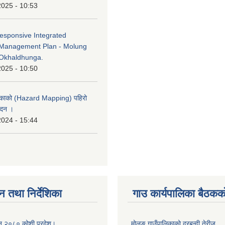
2025 - 10:53
esponsive Integrated
Management Plan - Molung
Okhaldhunga.
2025 - 10:50
लिकाको (Hazard Mapping) पहिरो
ेदन ।
2024 - 15:44
न तथा निर्देशिका
गाउ कार्यपालिका बैठकको
ऐन २०८० कोशी प्रदेश।
मोलुङ गाउँपालिकाको दरबन्दी तेरीज