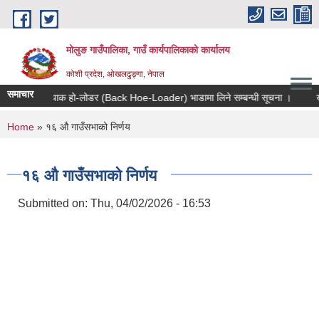
Skip to main content
मोलुङ गाउँपालिका, गाउँ कार्यपालिकाको कार्यालय
कोशी प्रदेश, ओखलढुङ्गा, नेपाल
समाचार
ब्याक हो-लोडर (Back Hoe-Loader) भाडामा लिने सम्बन्धी सूचना ।
खोपकर
You are here
Home
» १६ औ गाउँसभाको निर्णय
१६ औ गाउँसभाको निर्णय
Submitted on:
Thu, 04/02/2026 - 16:53