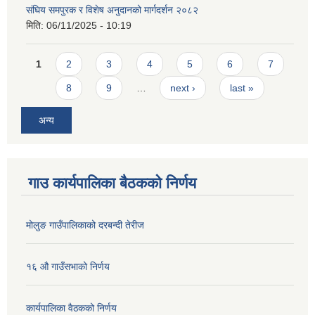
संघिय समपुरक र विशेष अनुदानको मार्गदर्शन २०८२
मिति:
06/11/2025 - 10:19
Pages
1
2
3
4
5
6
7
8
9
…
next ›
last »
अन्य
गाउ कार्यपालिका बैठकको निर्णय
मोलुङ गाउँपालिकाको दरबन्दी तेरीज
१६ औ गाउँसभाको निर्णय
कार्यपालिका वैठकको निर्णय