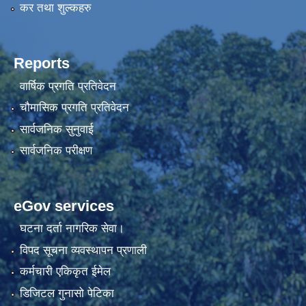
कर तथा शुल्कहरु
Reports
वार्षिक प्रगति प्रतिवेदन
चौमासिक प्रगति प्रतिवेदन
सार्वजनिक सुनुवाई
सार्वजनिक परीक्षण
eGov services
घटना दर्ता नागरिक सेवा।
विपद सूचना व्यवस्थापन प्रणाली
कर्मचारी एकिकृत ईमेल
डिजिटल गुनासो पेटिका