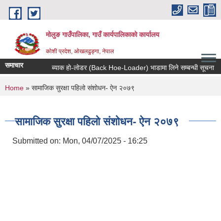
Skip to main content
मोलुङ गाउँपालिका, गाउँ कार्यपालिकाको कार्यालय
कोशी प्रदेश, ओखलढुङ्गा, नेपाल
समाचार
ब्याक हाे-लाेडर (Back Hoe-Loader) भाडामा लिने सम्बन्धी सूचना
You are here
Home
» सामाजिक सुरक्षा पहिलो संशोधन- ऐन २०७९
सामाजिक सुरक्षा पहिलो संशोधन- ऐन २०७९
Submitted on:
Mon, 04/07/2025 - 16:25