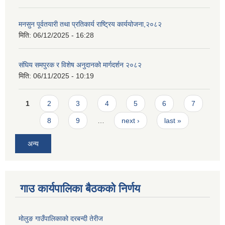
मनसुन पूर्वतयारी तथा प्रतिकार्य राष्ट्रिय कार्ययोजना,२०८२
मिति:
06/12/2025 - 16:28
संघिय समपुरक र विशेष अनुदानको मार्गदर्शन २०८२
मिति:
06/11/2025 - 10:19
Pages
1
2
3
4
5
6
7
8
9
…
next ›
last »
अन्य
गाउ कार्यपालिका बैठकको निर्णय
मोलुङ गाउँपालिकाको दरबन्दी तेरीज